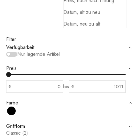
Preis, hoch nach niedrig
Datum, alt zu neu
Datum, neu zu alt
Filter
Verfügbarkeit
Nur lagernde Artikel
Preis
€
bis
€
Farbe
Schwarz
Griffform
Classic (2)