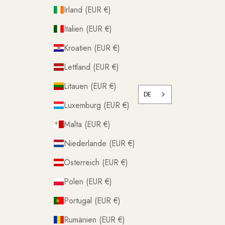
Irland (EUR €)
Italien (EUR €)
Kroatien (EUR €)
Lettland (EUR €)
Litauen (EUR €)
DE
Luxemburg (EUR €)
Malta (EUR €)
Niederlande (EUR €)
Österreich (EUR €)
Polen (EUR €)
Portugal (EUR €)
Rumänien (EUR €)