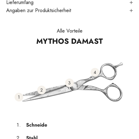
Lieferumfang
Angaben zur Produktsicherheit
Alle Vorteile
MYTHOS DAMAST
4
3
2
1
Schneide
Stahl