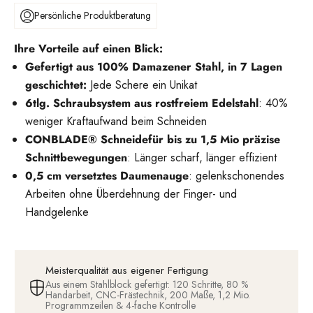
Persönliche Produktberatung
Ihre Vorteile auf einen Blick:
Gefertigt aus 100% Damazener Stahl, in 7 Lagen
geschichtet:
Jede Schere ein Unikat
6tlg. Schraubsystem aus rostfreiem Edelstahl
: 40%
weniger Kraftaufwand beim Schneiden
CONBLADE® Schneide
für bis zu 1,5 Mio präzise
Schnittbewegungen
: Länger scharf, länger effizient
0,5 cm versetztes Daumenauge
: gelenkschonendes
Arbeiten ohne Überdehnung der Finger- und
Handgelenke
Meisterqualität aus eigener Fertigung
Aus einem Stahlblock gefertigt: 120 Schritte, 80 %
Handarbeit, CNC-Frästechnik, 200 Maße, 1,2 Mio.
Programmzeilen & 4-fache Kontrolle