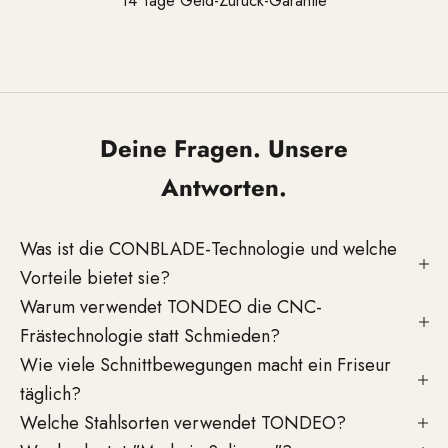
14 Tage Geld-Zurück-Garantie
Gehen Sie zu Element 1
Gehen Sie zu Element 2
Gehen Sie zu Element 3
Deine Fragen. Unsere
Antworten.
Was ist die CONBLADE-Technologie und welche
Vorteile bietet sie?
Warum verwendet TONDEO die CNC-
Frästechnologie statt Schmieden?
Wie viele Schnittbewegungen macht ein Friseur
täglich?
Welche Stahlsorten verwendet TONDEO?