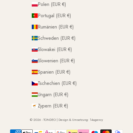
Polen (EUR €)
Portugal (EUR €)
Rumänien (EUR €)
Schweden (EUR €)
Slowakei (EUR €)
Slowenien (EUR €)
Spanien (EUR €)
Tschechien (EUR €)
Ungarn (EUR €)
Zypern (EUR €)
© 2026 - TONDEO | Design & Umsetzung:
14agency