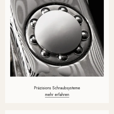
Präzisions Schraub­systeme
mehr erfahren