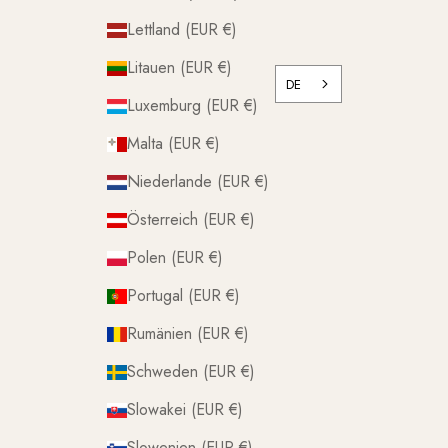
Lettland (EUR €)
Litauen (EUR €)
DE
Luxemburg (EUR €)
Malta (EUR €)
Niederlande (EUR €)
Österreich (EUR €)
Polen (EUR €)
Portugal (EUR €)
Rumänien (EUR €)
Schweden (EUR €)
Slowakei (EUR €)
Slowenien (EUR €)