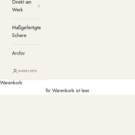
Direkt am
Werk
Maßgefertigte
Schere
Archiv
ANMELDEN
Warenkorb
Ihr Warenkorb ist leer
Die CNC-Technologie