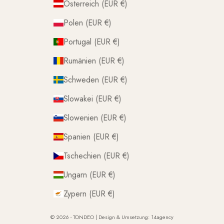
Österreich (EUR €)
Polen (EUR €)
Portugal (EUR €)
Rumänien (EUR €)
Schweden (EUR €)
Slowakei (EUR €)
Slowenien (EUR €)
Spanien (EUR €)
Tschechien (EUR €)
Ungarn (EUR €)
Zypern (EUR €)
© 2026 - TONDEO | Design & Umsetzung:
14agency