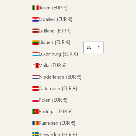
Italien (EUR €)
Kroatien (EUR €)
Lettland (EUR €)
Litauen (EUR €)
DE
Luxemburg (EUR €)
Malta (EUR €)
Niederlande (EUR €)
Österreich (EUR €)
Polen (EUR €)
Portugal (EUR €)
Rumänien (EUR €)
Schweden (EUR €)