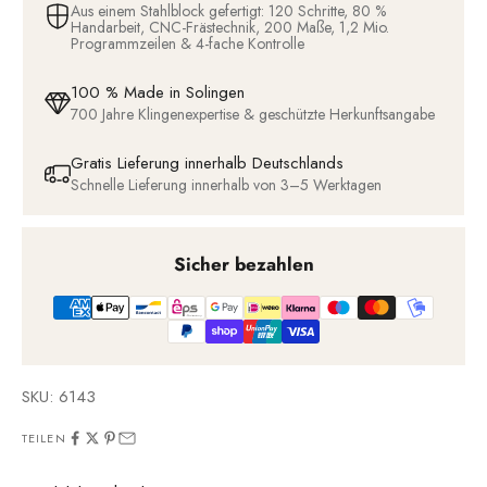
Aus einem Stahlblock gefertigt: 120 Schritte, 80 %
Handarbeit, CNC-Frästechnik, 200 Maße, 1,2 Mio.
Programmzeilen & 4-fache Kontrolle
100 % Made in Solingen
700 Jahre Klingenexpertise & geschützte Herkunftsangabe
Gratis Lieferung innerhalb Deutschlands
Schnelle Lieferung innerhalb von 3–5 Werktagen
Sicher bezahlen
SKU: 6143
TEILEN