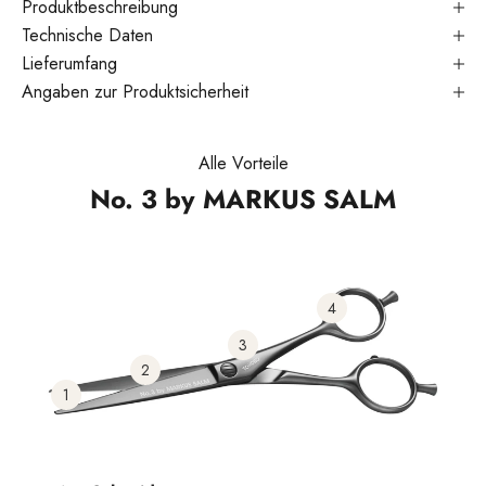
Produktbeschreibung
Technische Daten
Lieferumfang
Angaben zur Produktsicherheit
Alle Vorteile
No. 3 by MARKUS SALM
4
3
2
1