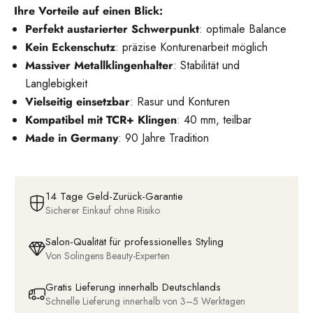
Ihre Vorteile auf einen Blick:
Perfekt austarierter Schwerpunkt
: optimale Balance
Kein Eckenschutz
: präzise Konturenarbeit möglich
Massiver Metallklingenhalter
: Stabilität und
Langlebigkeit
Vielseitig einsetzbar
: Rasur und Konturen
Kompatibel mit TCR+ Klingen
: 40 mm, teilbar
Made in Germany
: 90 Jahre Tradition
14 Tage Geld-Zurück-Garantie
Sicherer Einkauf ohne Risiko
Salon-Qualität für professionelles Styling
Von Solingens Beauty-Experten
Gratis Lieferung innerhalb Deutschlands
Schnelle Lieferung innerhalb von 3–5 Werktagen