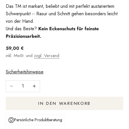
Das TM ist markant, beliebt und mit perfekt austariertem
Schwerpunkt -- Rasur und Schnitt gehen besonders leicht
von der Hand.
Und das Beste?
Kein Eckenschutz für feinste
Präzisionsarbeit.
Angebot
59,00 €
inkl. MwSt. und
zzgl. Versand
Sicherheitshinweise
Anzahl verringern
Anzahl erhöhen
IN DEN WARENKORB
Persönliche Produktberatung