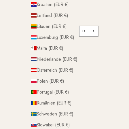
Kroatien (EUR €)
Lettland (EUR €)
Litauen (EUR €)
DE
Luxemburg (EUR €)
Malta (EUR €)
Niederlande (EUR €)
Österreich (EUR €)
Polen (EUR €)
Portugal (EUR €)
Rumänien (EUR €)
Schweden (EUR €)
Slowakei (EUR €)