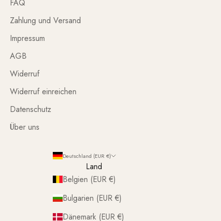
FAQ
Zahlung und Versand
Impressum
AGB
Widerruf
Widerruf einreichen
Datenschutz
Über uns
Deutschland (EUR €)
Land
Belgien (EUR €)
Bulgarien (EUR €)
Dänemark (EUR €)