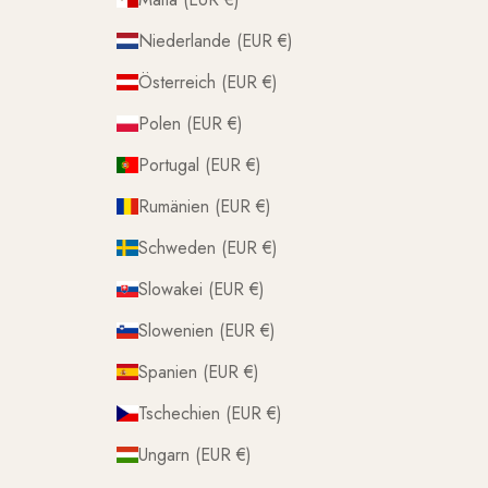
Niederlande (EUR €)
Österreich (EUR €)
Polen (EUR €)
Portugal (EUR €)
Rumänien (EUR €)
Schweden (EUR €)
Slowakei (EUR €)
Slowenien (EUR €)
Spanien (EUR €)
Tschechien (EUR €)
Ungarn (EUR €)