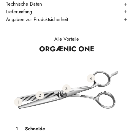
Technische Daten
Lieferumfang
Angaben zur Produktsicherheit
Alle Vorteile
ORGÆNIC ONE
4
3
2
1
Schneide