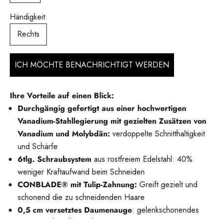
Händigkeit:
Rechts
ICH MÖCHTE BENACHRICHTIGT WERDEN
Ihre Vorteile auf einen Blick:
Durchgängig gefertigt aus einer hochwertigen
Vanadium-Stahllegierung mit gezielten Zusätzen von
Vanadium und Molybdän:
verdoppelte Schnitthaltigkeit
und Schärfe
6tlg. Schraubsystem
aus rostfreiem Edelstahl: 40%
weniger Kraftaufwand beim Schneiden
CONBLADE® mit Tulip-Zahnung:
Greift gezielt und
schonend die zu schneidenden Haare
0,5 cm versetztes Daumenauge
: gelenkschonendes