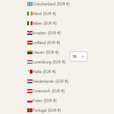
Griechenland (EUR €)
Irland (EUR €)
Italien (EUR €)
Kroatien (EUR €)
Lettland (EUR €)
Litauen (EUR €)
DE
Luxemburg (EUR €)
Malta (EUR €)
Niederlande (EUR €)
Österreich (EUR €)
Polen (EUR €)
Portugal (EUR €)