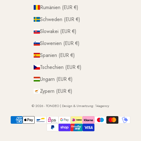
Rumänien (EUR €)
Schweden (EUR €)
Slowakei (EUR €)
Slowenien (EUR €)
Spanien (EUR €)
Tschechien (EUR €)
Ungarn (EUR €)
Zypern (EUR €)
© 2026 - TONDEO | Design & Umsetzung:
14agency