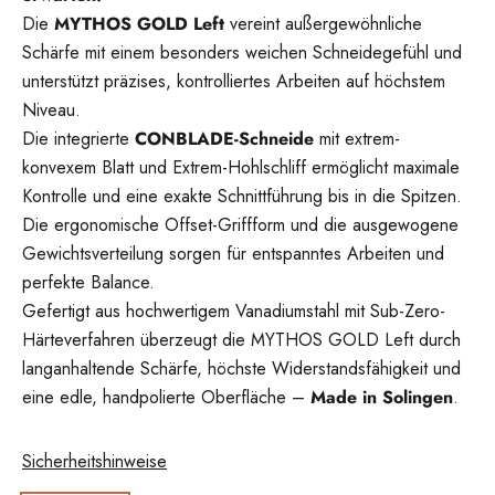
Die
MYTHOS GOLD Left
vereint außergewöhnliche
Schärfe mit einem besonders weichen Schneidegefühl und
unterstützt präzises, kontrolliertes Arbeiten auf höchstem
Niveau.
Die integrierte
CONBLADE-Schneide
mit extrem-
konvexem Blatt und Extrem-Hohlschliff ermöglicht maximale
Kontrolle und eine exakte Schnittführung bis in die Spitzen.
Die ergonomische Offset-Griffform und die ausgewogene
Gewichtsverteilung sorgen für entspanntes Arbeiten und
perfekte Balance.
Gefertigt aus hochwertigem Vanadiumstahl mit Sub-Zero-
Härteverfahren überzeugt die MYTHOS GOLD Left durch
langanhaltende Schärfe, höchste Widerstandsfähigkeit und
eine edle, handpolierte Oberfläche –
Made in Solingen
.
Sicherheitshinweise