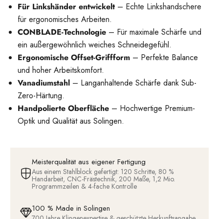
Für Linkshänder entwickelt
– Echte Linkshandschere
für ergonomisches Arbeiten.
CONBLADE-Technologie
– Für maximale Schärfe und
ein außergewöhnlich weiches Schneidegefühl.
Ergonomische Offset-Griffform
– Perfekte Balance
und hoher Arbeitskomfort.
Vanadiumstahl
– Langanhaltende Schärfe dank Sub-
Zero-Härtung.
Handpolierte Oberfläche
– Hochwertige Premium-
Optik und Qualität aus Solingen.
Meisterqualität aus eigener Fertigung
Aus einem Stahlblock gefertigt: 120 Schritte, 80 %
Handarbeit, CNC-Frästechnik, 200 Maße, 1,2 Mio.
Programmzeilen & 4-fache Kontrolle
100 % Made in Solingen
700 Jahre Klingenexpertise & geschützte Herkunftsangabe