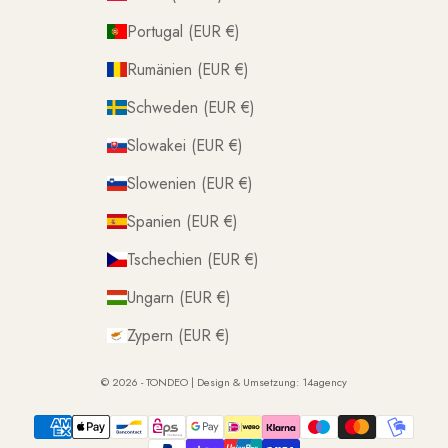
Portugal (EUR €)
Rumänien (EUR €)
Schweden (EUR €)
Slowakei (EUR €)
Slowenien (EUR €)
Spanien (EUR €)
Tschechien (EUR €)
Ungarn (EUR €)
Zypern (EUR €)
© 2026 - TONDEO | Design & Umsetzung:
14agency