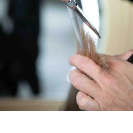
Mit 36 Zähnen ist die MYTHOS DAMAST Wave die richtige
Wahl für: