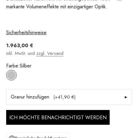
markante Volumeneffekte mit einzigartiger Optik.
Sicherheitshinweise
Angebot
1.963,00 €
inkl. MwSt. und
zzgl. Versand
Farbe:
Silber
Silber
Gravur hinzufügen
▸
(+41,90 €)
ICH MÖCHTE BENACHRICHTIGT WERDEN