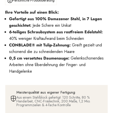
Persönliche Produktberatung
Ihre Vorteile auf einen Blick:
Gefertigt aus 100% Damazener Stahl, in 7 Lagen
geschichtet:
Jede Schere ein Unikat
6-teiliges Schraubsystem aus rostfreiem Edelstahl:
40% weniger Kraftaufwand beim Schneiden
CONBLADE® mit Tulip-Zahnung:
Greift gezielt und
schonend die zu schneidenden Haare
0,5 cm versetztes Daumenauge:
Gelenkschonendes
Arbeiten ohne Überdehnung der Finger- und
Handgelenke
Meisterqualität aus eigener Fertigung
Aus einem Stahlblock gefertigt: 120 Schritte, 80 %
Handarbeit, CNC-Frästechnik, 200 Maße, 1,2 Mio.
Programmzeilen & 4-fache Kontrolle