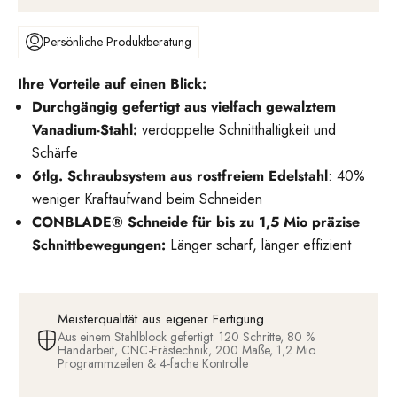
Persönliche Produktberatung
Ihre Vorteile auf einen Blick:
Durchgängig gefertigt aus vielfach gewalztem
Vanadium-Stahl:
verdoppelte Schnitthaltigkeit und
Schärfe
6tlg. Schraubsystem aus rostfreiem Edelstahl
: 40%
weniger Kraftaufwand beim Schneiden
CONBLADE® Schneide für bis zu 1,5 Mio präzise
Schnittbewegungen:
Länger scharf, länger effizient
Meisterqualität aus eigener Fertigung
Aus einem Stahlblock gefertigt: 120 Schritte, 80 %
Handarbeit, CNC-Frästechnik, 200 Maße, 1,2 Mio.
Programmzeilen & 4-fache Kontrolle