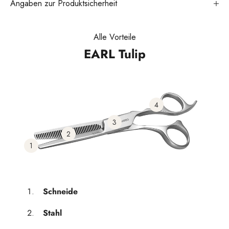
Angaben zur Produktsicherheit
Alle Vorteile
EARL Tulip
4
3
2
1
Schneide
Stahl