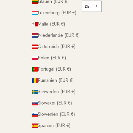
Litauen (EUR €)
DE
Luxemburg (EUR €)
Malta (EUR €)
Niederlande (EUR €)
Österreich (EUR €)
Polen (EUR €)
Portugal (EUR €)
Rumänien (EUR €)
Schweden (EUR €)
Slowakei (EUR €)
Slowenien (EUR €)
Spanien (EUR €)