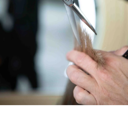
Die EARL Tulip 38 ist die perfekte Effilierschere für
vielseitige Strukturarbeit und harmonischen Volumenabbau.