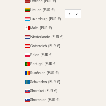
Lettland (EUR €)
Litauen (EUR €)
DE
Luxemburg (EUR €)
Malta (EUR €)
Niederlande (EUR €)
Österreich (EUR €)
Polen (EUR €)
Portugal (EUR €)
Rumänien (EUR €)
Schweden (EUR €)
Slowakei (EUR €)
Slowenien (EUR €)