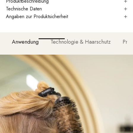
Produktbeschreibung
Technische Daten
Angaben zur Produktsicherheit
Anwendung
Technologie & Haarschutz
Prof