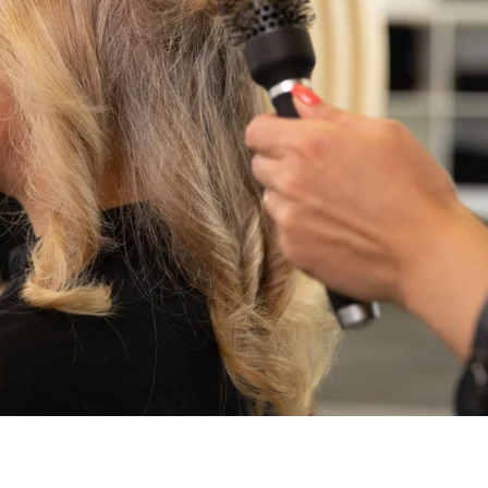
Die richtige Technik macht den Unterschied - so holen Sie
das Maximum aus Ihren ATELIER GRAPHITE Rundbürsten