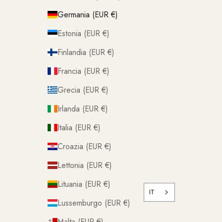
Germania (EUR €)
Estonia (EUR €)
Finlandia (EUR €)
Francia (EUR €)
Grecia (EUR €)
Irlanda (EUR €)
Italia (EUR €)
Croazia (EUR €)
Lettonia (EUR €)
Lituania (EUR €)
IT
Lussemburgo (EUR €)
Malta (EUR €)