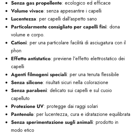
Senza gas propellente
: ecologico ed efficace
Volume vivace
: senza appesantire i capelli
Lucentezza
: per capelli dall'aspetto sano
Particolarmente consigliato per capelli fini
: dona
volume e corpo.
Cationi
: per una particolare facilità di asciugatura con il
phon
Effetto antistatico
: previene l'effetto elettrostatico dei
capelli
Agenti filmogeni speciali
: per una tenuta flessibile
Senza silicone
: risultati sicuri nella colorazione
Senza parabeni
: delicato sui capelli e sul cuoio
capelluto
Protezione UV
: protegge dai raggi solari
Pantenolo
: per lucentezza, cura e idratazione equilibrata
Senza sperimentazione sugli animali
: prodotto in
modo etico