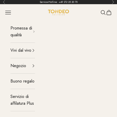
Vai al contenuto
Service-Hotline:
+49 212 25 20 70
Indietro
Pri
TONDEO
menu
Cerca
Carrel
Promessa di
qualità
Vivi dal vivo
Negozio
Buono regalo
Servizio di
affilatura Plus