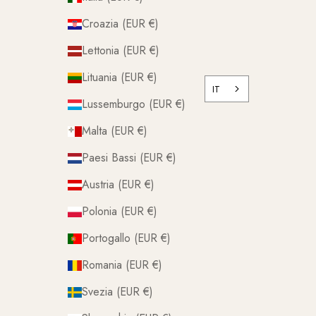
Croazia (EUR €)
Lettonia (EUR €)
Lituania (EUR €)
IT
Lussemburgo (EUR €)
Malta (EUR €)
Paesi Bassi (EUR €)
Austria (EUR €)
Polonia (EUR €)
Portogallo (EUR €)
Romania (EUR €)
Svezia (EUR €)