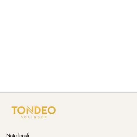
capelli. In stretta collaborazione con parrucchieri e
parrucchiere, creiamo apparecchi elettrici e strumenti per lo
styling progettati per garantire efficienza, prestazioni e
praticità.
I nostri prodotti garantiscono un lavoro preciso, risultati
costanti e un funzionamento ottimale nel salone.
Innovazione tecnica, funzioni ben studiate e lavorazione
robusta assicurano che TONDEO e gli elettrodomestici
TONDEO soddisfino i requisiti professionali dell'uso
quotidiano.
Note legali