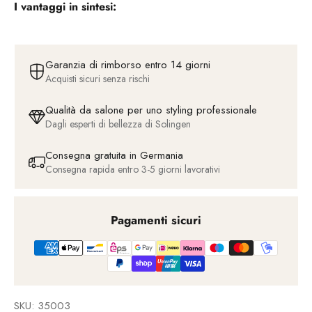
I vantaggi in sintesi:
Garanzia di rimborso entro 14 giorni
Acquisti sicuri senza rischi
Qualità da salone per uno styling professionale
Dagli esperti di bellezza di Solingen
Consegna gratuita in Germania
Consegna rapida entro 3-5 giorni lavorativi
Pagamenti sicuri
SKU: 35003