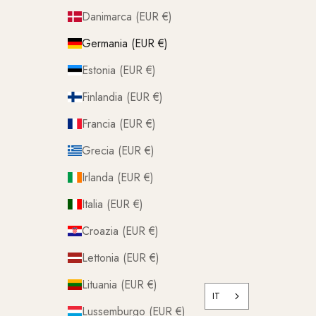
Danimarca (EUR €)
Germania (EUR €)
Estonia (EUR €)
Finlandia (EUR €)
Francia (EUR €)
Grecia (EUR €)
Irlanda (EUR €)
Italia (EUR €)
Croazia (EUR €)
Lettonia (EUR €)
Lituania (EUR €)
IT
Lussemburgo (EUR €)