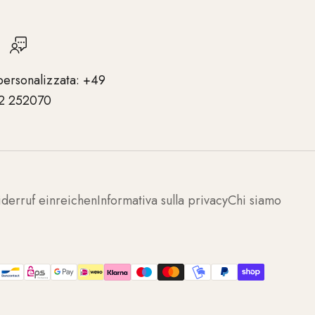
personalizzata: +49
2 252070
derruf einreichen
Informativa sulla privacy
Chi siamo