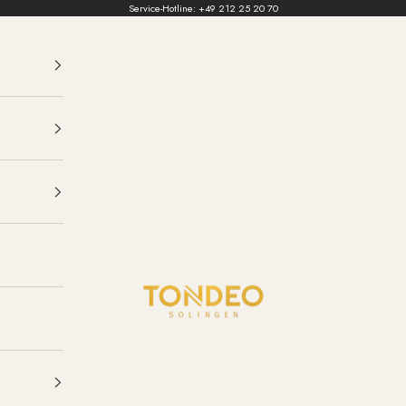
Service-Hotline:
+49 212 25 20 70
TONDEO