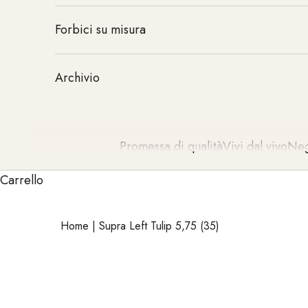
Forbici su misura
Archivio
Promessa di qualità
Vivi dal vivo
Neg
Carrello
Home
|
Supra Left Tulip 5,75 (35)