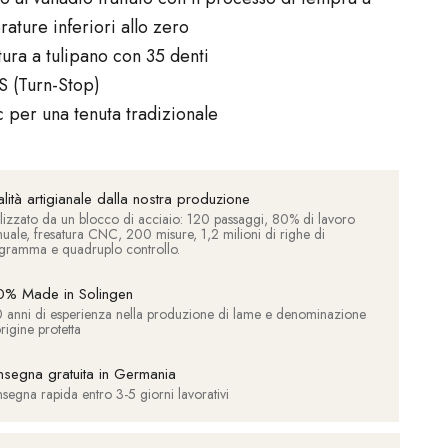
ature inferiori allo zero
ura a tulipano con 35 denti
S (Turn-Stop)
c per una tenuta tradizionale
lità artigianale dalla nostra produzione
lizzato da un blocco di acciaio: 120 passaggi, 80% di lavoro
uale, fresatura CNC, 200 misure, 1,2 milioni di righe di
gramma e quadruplo controllo.
% Made in Solingen
 anni di esperienza nella produzione di lame e denominazione
rigine protetta
segna gratuita in Germania
segna rapida entro 3-5 giorni lavorativi