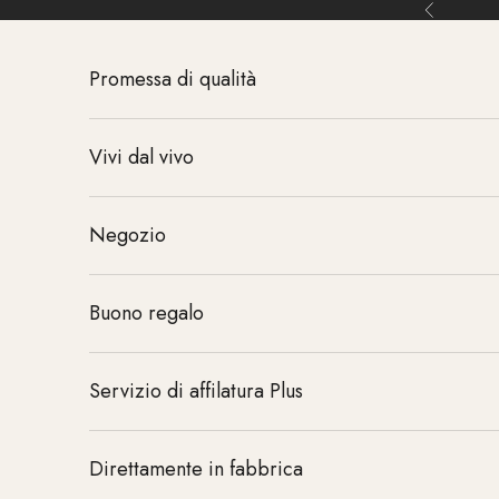
Vai al contenuto
Indietro
Promessa di qualità
Vivi dal vivo
Negozio
Buono regalo
Servizio di affilatura Plus
Direttamente in fabbrica