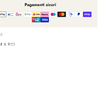
Pagamenti sicuri
61