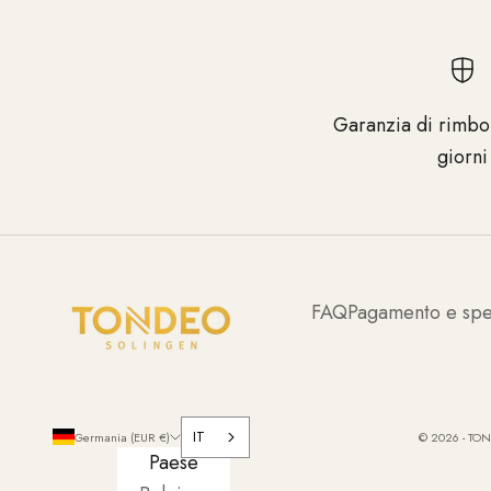
Garanzia di rimbo
giorni
FAQ
Pagamento e spe
IT
Germania (EUR €)
© 2026 - TON
Paese