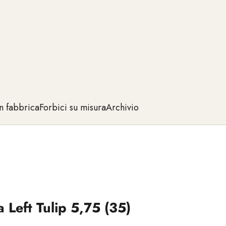
n fabbrica
Forbici su misura
Archivio
 Left Tulip 5,75 (35)