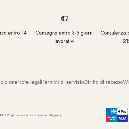
rso entro 14
Consegna entro 3-5 giorni
Consulenza 
lavorativi
21
dizione
Note legali
Termini di servizio
Diritto di recesso
Wi
DEO Progettazione e realizzazione:
14agency