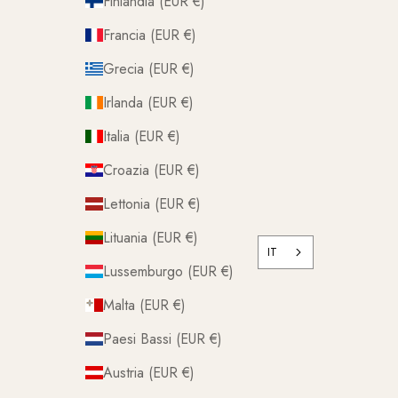
Finlandia (EUR €)
Francia (EUR €)
Grecia (EUR €)
Irlanda (EUR €)
Italia (EUR €)
Croazia (EUR €)
Lettonia (EUR €)
Lituania (EUR €)
IT
Lussemburgo (EUR €)
Malta (EUR €)
Paesi Bassi (EUR €)
Austria (EUR €)