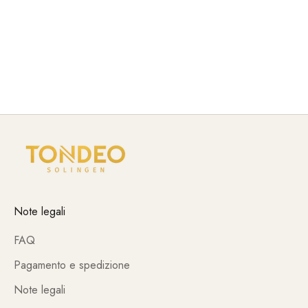
costanti e un funzionamento ottimale nel salone.
Innovazione tecnica, funzioni ben studiate e lavorazione
robusta assicurano che TONDEO e gli elettrodomestici
TONDEO soddisfino i requisiti professionali dell'uso
quotidiano.
Note legali
FAQ
Pagamento e spedizione
Note legali