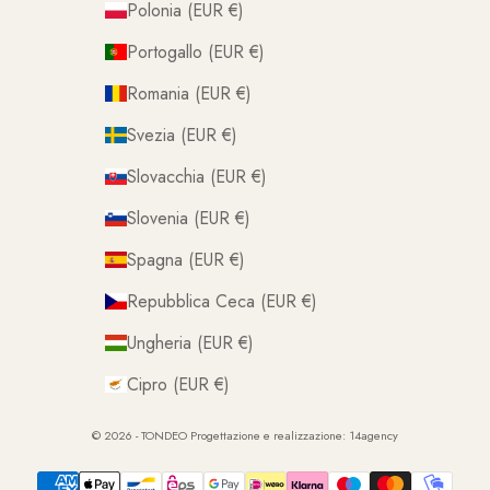
Polonia (EUR €)
Portogallo (EUR €)
Romania (EUR €)
Svezia (EUR €)
Slovacchia (EUR €)
Slovenia (EUR €)
Spagna (EUR €)
Repubblica Ceca (EUR €)
Ungheria (EUR €)
Cipro (EUR €)
© 2026 - TONDEO Progettazione e realizzazione:
14agency