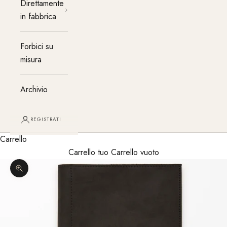
Direttamente
in fabbrica
Forbici su
misura
Archivio
REGISTRATI
Carrello
Carrello tuo Carrello vuoto
Ingrandisci immagine