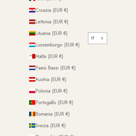
Croazia (EUR €)
Lettonia (EUR €)
Lituania (EUR €)
IT
Lussemburgo (EUR €)
Malta (EUR €)
Paesi Bassi (EUR €)
Austria (EUR €)
Polonia (EUR €)
Portogallo (EUR €)
Romania (EUR €)
Svezia (EUR €)