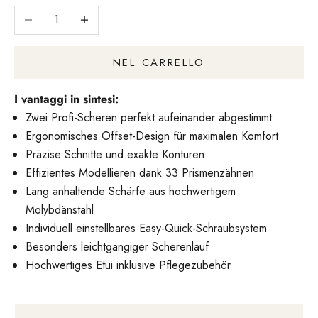
Riduci il numero
Aumentare il numero
NEL CARRELLO
I vantaggi in sintesi:
Zwei Profi-Scheren perfekt aufeinander abgestimmt
Ergonomisches Offset-Design für maximalen Komfort
Präzise Schnitte und exakte Konturen
Effizientes Modellieren dank 33 Prismenzähnen
Lang anhaltende Schärfe aus hochwertigem
Molybdänstahl
Individuell einstellbares Easy-Quick-Schraubsystem
Besonders leichtgängiger Scherenlauf
Hochwertiges Etui inklusive Pflegezubehör