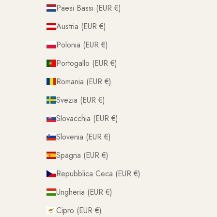
Paesi Bassi (EUR €)
Austria (EUR €)
Polonia (EUR €)
Portogallo (EUR €)
Romania (EUR €)
Svezia (EUR €)
Slovacchia (EUR €)
Slovenia (EUR €)
Spagna (EUR €)
Repubblica Ceca (EUR €)
Ungheria (EUR €)
Cipro (EUR €)