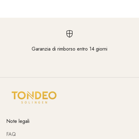
Garanzia di rimborso entro 14 giorni
Vai all'elemento 1
Vai all'elemento 2
Vai all'elemento 3
Note legali
FAQ