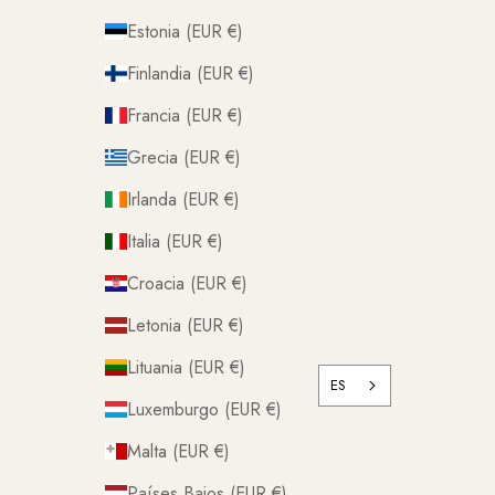
Estonia (EUR €)
Finlandia (EUR €)
Francia (EUR €)
Grecia (EUR €)
Irlanda (EUR €)
Italia (EUR €)
Croacia (EUR €)
Letonia (EUR €)
Lituania (EUR €)
ES
Luxemburgo (EUR €)
Malta (EUR €)
Países Bajos (EUR €)