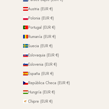
Austria (EUR €)
Polonia (EUR €)
Portugal (EUR €)
Rumanía (EUR €)
Suecia (EUR €)
Eslovaquia (EUR €)
Eslovenia (EUR €)
España (EUR €)
República Checa (EUR €)
Hungría (EUR €)
Chipre (EUR €)