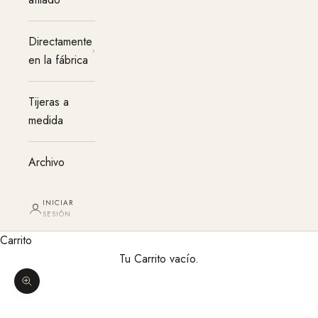
Directamente
en la fábrica
Tijeras a
medida
Archivo
INICIAR
SESIÓN
Carrito
Tu Carrito vacío.
Agrandar imagen