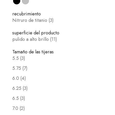
Negro
plata
recubrimiento
Nitruro de titanio (3)
superficie del producto
pulido a alto brillo (11)
Tamaño de las tijeras
5.5 (3)
5.75 (7)
6.0 (4)
6.25 (3)
6.5 (3)
7.0 (2)