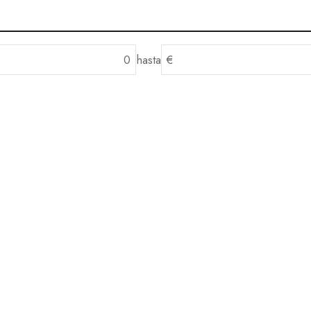
hasta
€