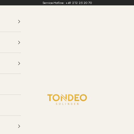
Service-Hotline:
+49 212 25 20 70
TONDEO