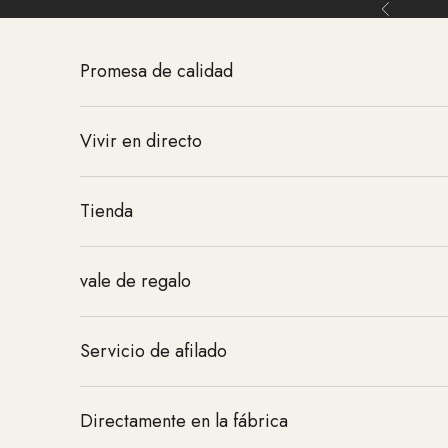
Ir al contenido
Atrás
Promesa de calidad
Vivir en directo
Tienda
vale de regalo
Servicio de afilado
Directamente en la fábrica