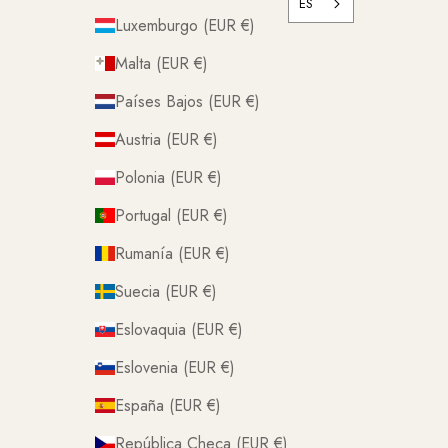
ES
Luxemburgo (EUR €)
Malta (EUR €)
Países Bajos (EUR €)
Austria (EUR €)
Polonia (EUR €)
Portugal (EUR €)
Rumanía (EUR €)
Suecia (EUR €)
Eslovaquia (EUR €)
Eslovenia (EUR €)
España (EUR €)
República Checa (EUR €)