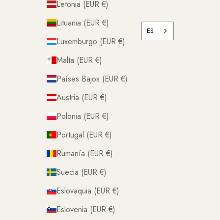
Letonia (EUR €)
Lituania (EUR €)
ES
Luxemburgo (EUR €)
Malta (EUR €)
Países Bajos (EUR €)
Austria (EUR €)
Polonia (EUR €)
Portugal (EUR €)
Rumanía (EUR €)
Suecia (EUR €)
Eslovaquia (EUR €)
Eslovenia (EUR €)