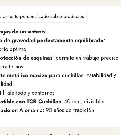
ramiento personalizado sobre productos
ajas de un vistazo:
o de gravedad perfectamente equilibrado
:
brio óptimo
rotección de esquinas
: permite un trabajo preciso
 contornos.
te metálico macizo para cuchillas
: estabilidad y
lidad
il
: afeitado y contornos
tible con TCR Cuchillas
: 40 mm, divisibles
cado en Alemania
: 90 años de tradición