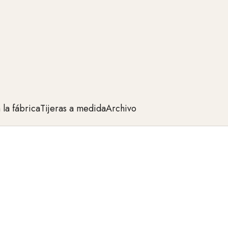
la fábrica
Tijeras a medida
Archivo