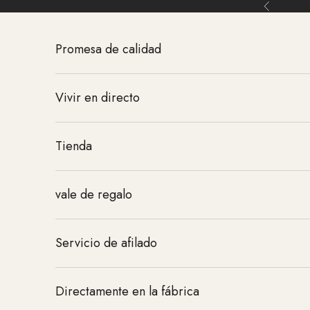
Ir al contenido
Atrás
Promesa de calidad
Vivir en directo
Tienda
vale de regalo
Servicio de afilado
Directamente en la fábrica