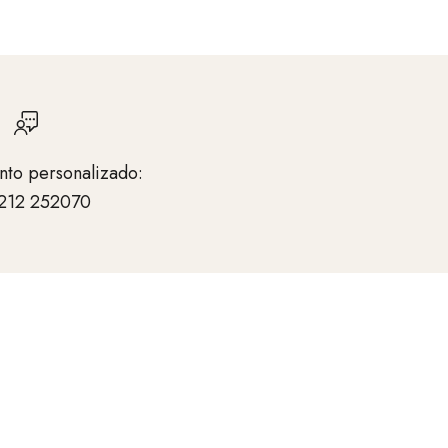
nto personalizado:
212 252070