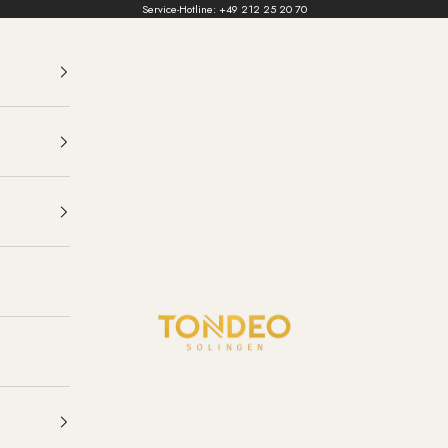
Service-Hotline:
+49 212 25 20 70
TONDEO