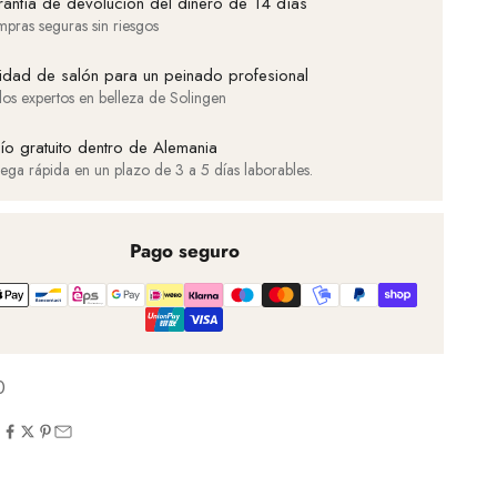
antía de devolución del dinero de 14 días
pras seguras sin riesgos
idad de salón para un peinado profesional
los expertos en belleza de Solingen
ío gratuito dentro de Alemania
rega rápida en un plazo de 3 a 5 días laborables.
Pago seguro
0
R