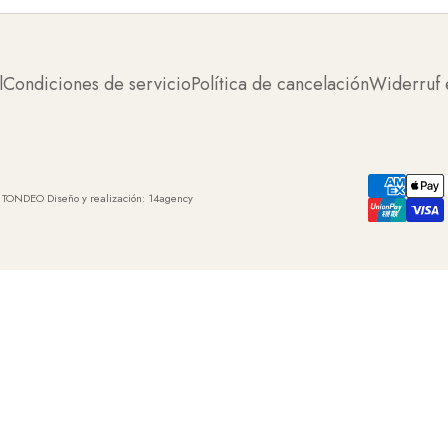
l
Condiciones de servicio
Política de cancelación
Widerruf 
 TONDEO Diseño y realización:
14agency