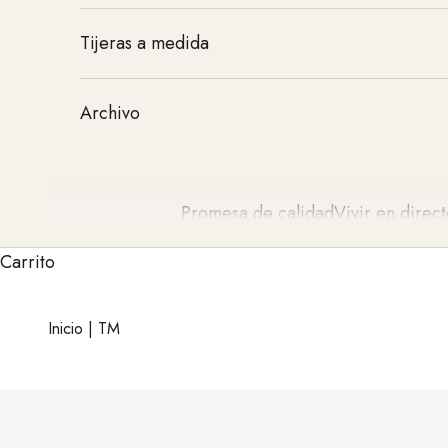
Tijeras a medida
Archivo
Promesa de calidad
Vivir en direct
Carrito
Inicio
|
TM