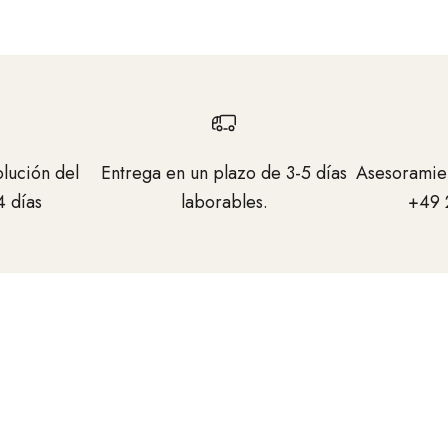
lución del
Entrega en un plazo de 3-5 días
Asesoramie
4 días
laborables.
+49 
e
za