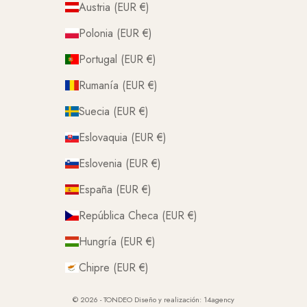
Austria (EUR €)
Polonia (EUR €)
Portugal (EUR €)
Rumanía (EUR €)
Suecia (EUR €)
Eslovaquia (EUR €)
Eslovenia (EUR €)
España (EUR €)
República Checa (EUR €)
Hungría (EUR €)
Chipre (EUR €)
© 2026 - TONDEO Diseño y realización:
14agency