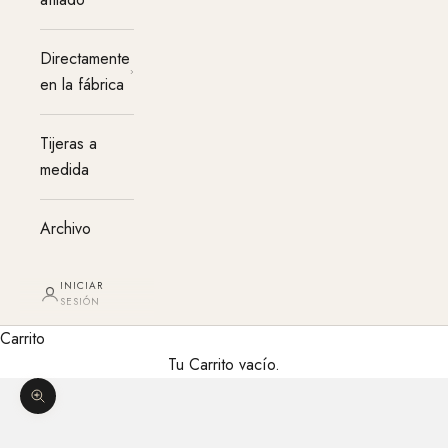
Directamente
en la fábrica
Tijeras a
medida
Archivo
INICIAR
SESIÓN
Carrito
Tu Carrito vacío.
Agrandar imagen