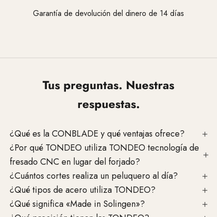
Garantía de devolución del dinero de 14 días
Vaya al elemento 1
Vaya al elemento 2
Vaya al elemento 3
Tus preguntas. Nuestras
respuestas.
¿Qué es la CONBLADE y qué ventajas ofrece?
¿Por qué TONDEO utiliza TONDEO tecnología de
fresado CNC en lugar del forjado?
¿Cuántos cortes realiza un peluquero al día?
¿Qué tipos de acero utiliza TONDEO?
¿Qué significa «Made in Solingen»?