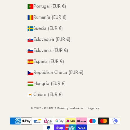
Portugal (EUR €)
Rumanía (EUR €)
Suecia (EUR €)
Eslovaquia (EUR €)
Eslovenia (EUR €)
España (EUR €)
República Checa (EUR €)
Hungría (EUR €)
Chipre (EUR €)
© 2026 - TONDEO Diseño y realización:
14agency