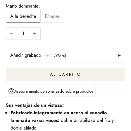
Mano dominante:
A la derecha
Enlaces
Reducir cantidad
Aumentar la cantidad
Añadir grabado
▸
(+41,90 €)
AL CARRITO
Asesoramiento personalizado sobre productos
Sus ventajas de un vistazo:
Fabricado íntegramente en acero al vanadio
laminado varias veces:
doble durabilidad del filo y
doble afilado.