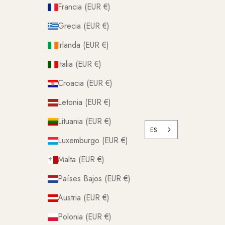
Francia (EUR €)
Grecia (EUR €)
Irlanda (EUR €)
Italia (EUR €)
Croacia (EUR €)
Letonia (EUR €)
Lituania (EUR €)
ES
Luxemburgo (EUR €)
Malta (EUR €)
Países Bajos (EUR €)
Austria (EUR €)
Polonia (EUR €)