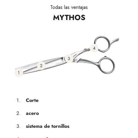
Todas las ventajas
MYTHOS
4
3
2
1
Corte
acero
sistema de tornillos