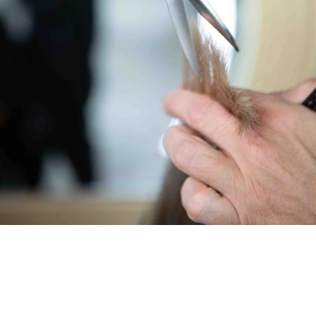
Las tijeras MYTHOS perfectas para perfilar contornos en
cortes masculinos y femeninos gracias a su alta calidad.
Especialmente adecuada para cortar y dar puntas, es una
auténtica todoterreno para todas las técnicas de corte. Ya