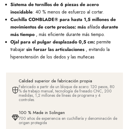
Sistema de tornillos de 6 piezas de acero
inoxidable
: 40 % menos de esfuerzo al cortar.
Cuchilla CONBLADE® para hasta 1,5 millones de
movimientos de corte precisos: más
afilada
durante
más tiempo
, más eficiente durante más tiempo.
Ojal para el pulgar desplazado 0,5 cm:
permite
trabajar
sin forzar las articulaciones
, evitando la
hiperextensión de los dedos y las muñecas
Calidad superior de fabricación propia
Fabricado a partir de un bloque de acero: 120 pasos, 80
% de trabajo manual, tecnología de fresado CNC, 200
medidas, 1,2 millones de líneas de programa y 4
controles.
100 % Made in Solingen
700 años de experiencia en cuchillería y denominación de
origen protegida