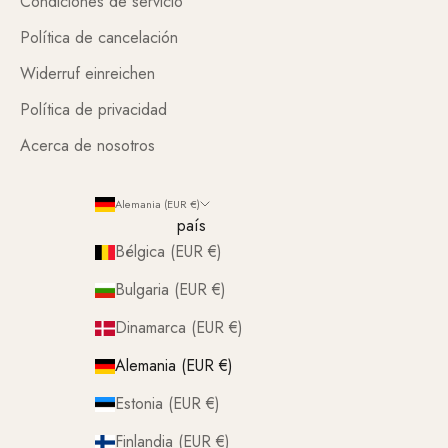
Condiciones de servicio
Política de cancelación
Widerruf einreichen
Política de privacidad
Acerca de nosotros
Alemania (EUR €)
país
Bélgica (EUR €)
Bulgaria (EUR €)
Dinamarca (EUR €)
Alemania (EUR €)
Estonia (EUR €)
Finlandia (EUR €)