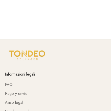
uniformes y un funcionamiento fluido en el salón. La
innovación técnica, las funciones bien pensadas y la
fabricación robusta garantizan que los productos eléctricos
y TONDEO satisfagan las exigencias profesionales del uso
diario.
Informazioni legali
FAQ
Pago y envío
Aviso legal