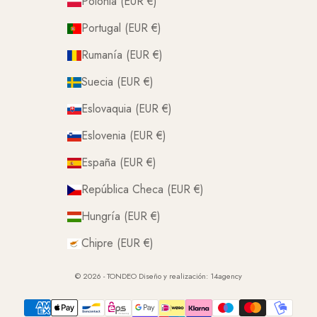
Polonia (EUR €)
Portugal (EUR €)
Rumanía (EUR €)
Suecia (EUR €)
Eslovaquia (EUR €)
Eslovenia (EUR €)
España (EUR €)
República Checa (EUR €)
Hungría (EUR €)
Chipre (EUR €)
© 2026 - TONDEO Diseño y realización:
14agency