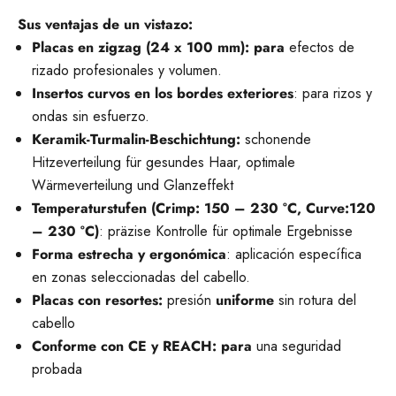
Sus ventajas de un vistazo:
Placas en zigzag (24 x 100 mm): para
efectos de
rizado profesionales y volumen.
Insertos curvos en los bordes exteriores
: para rizos y
ondas sin esfuerzo.
Keramik-Turmalin-Beschichtung:
schonende
Hitzeverteilung für gesundes Haar, optimale
Wärmeverteilung und Glanzeffekt
Temperaturstufen (Crimp: 150 – 230 °C, Curve:120
– 230 °C)
: präzise Kontrolle für optimale Ergebnisse
Forma estrecha y ergonómica
: aplicación específica
en zonas seleccionadas del cabello.
Placas con resortes:
presión
uniforme
sin rotura del
cabello
Conforme con CE y REACH: para
una seguridad
probada