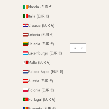
Irlanda (EUR €)
Italia (EUR €)
Croacia (EUR €)
Letonia (EUR €)
Lituania (EUR €)
ES
Luxemburgo (EUR €)
Malta (EUR €)
Países Bajos (EUR €)
Austria (EUR €)
Polonia (EUR €)
Portugal (EUR €)
Rumanía (EUR €)