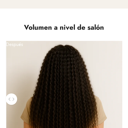
Volumen a nivel de salón
Después
Utilice las teclas de flecha izquierda y derecha para navegar en