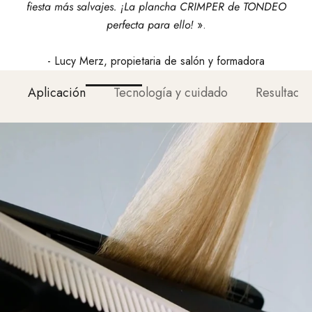
fiesta más salvajes. ¡La plancha CRIMPER de TONDEO
perfecta para ello!
».
- Lucy Merz, propietaria de salón y formadora
Aplicación
Tecnología y cuidado
Resultado 