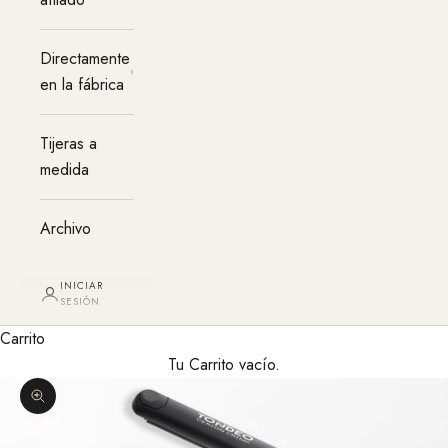
Directamente
en la fábrica
Tijeras a
medida
Archivo
INICIAR
SESIÓN
Carrito
Tu Carrito vacío.
Agrandar imagen