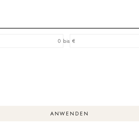
bis
€
ANWENDEN