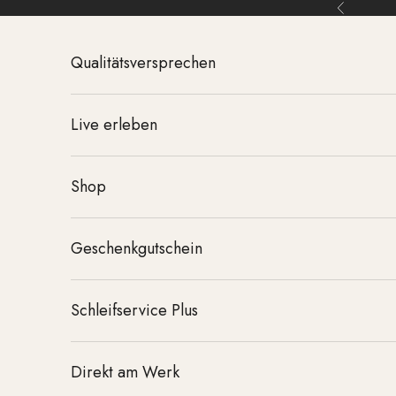
Zum Inhalt springen
Zurück
Qualitätsversprechen
Live erleben
Shop
Geschenkgutschein
Schleifservice Plus
Direkt am Werk