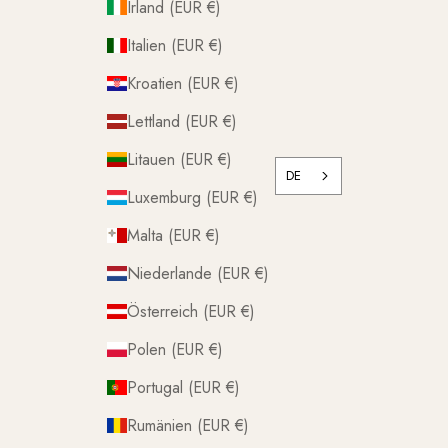
Irland (EUR €)
Italien (EUR €)
Kroatien (EUR €)
Lettland (EUR €)
Litauen (EUR €)
DE
Luxemburg (EUR €)
Malta (EUR €)
Niederlande (EUR €)
Österreich (EUR €)
Polen (EUR €)
Portugal (EUR €)
Rumänien (EUR €)