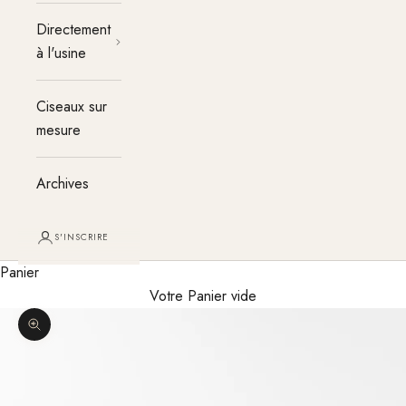
Directement
à l'usine
Ciseaux sur
mesure
Archives
S'INSCRIRE
Panier
Votre Panier vide
Agrandir l'image