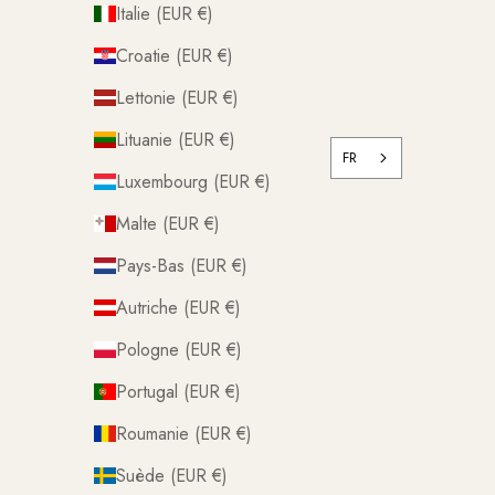
Italie (EUR €)
Croatie (EUR €)
Lettonie (EUR €)
Lituanie (EUR €)
FR
Luxembourg (EUR €)
Malte (EUR €)
Pays-Bas (EUR €)
Autriche (EUR €)
Pologne (EUR €)
Portugal (EUR €)
Roumanie (EUR €)
Suède (EUR €)