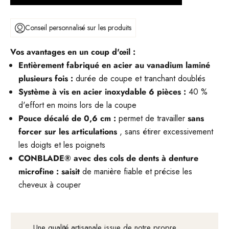
Conseil personnalisé sur les produits
Vos avantages en un coup d'œil :
Entièrement fabriqué en acier au vanadium laminé
plusieurs fois :
durée de coupe et tranchant doublés
Système à vis en acier inoxydable 6 pièces :
40 %
d'effort en moins lors de la coupe
Pouce décalé de 0,6 cm :
permet de travailler
sans
forcer sur les articulations
, sans étirer excessivement
les doigts et les poignets
CONBLADE® avec des cols de dents à denture
microfine : saisit
de manière fiable et précise les
cheveux à couper
Une qualité artisanale issue de notre propre