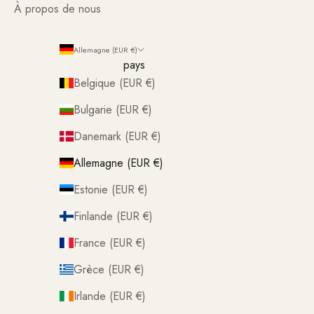
À propos de nous
Allemagne (EUR €)
pays
Belgique (EUR €)
Bulgarie (EUR €)
Danemark (EUR €)
Allemagne (EUR €)
Estonie (EUR €)
Finlande (EUR €)
France (EUR €)
Grèce (EUR €)
Irlande (EUR €)