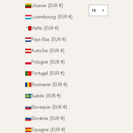
Lituanie (EUR €)
FR
Luxembourg (EUR €)
Malte (EUR €)
Pays-Bas (EUR €)
Autriche (EUR €)
Pologne (EUR €)
Portugal (EUR €)
Roumanie (EUR €)
Suède (EUR €)
Slovaquie (EUR €)
Slovénie (EUR €)
Espagne (EUR €)