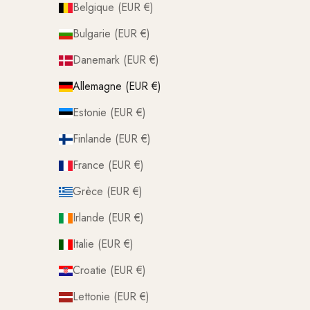
Belgique (EUR €)
Bulgarie (EUR €)
Danemark (EUR €)
Allemagne (EUR €)
Estonie (EUR €)
Finlande (EUR €)
France (EUR €)
Grèce (EUR €)
Irlande (EUR €)
Italie (EUR €)
Croatie (EUR €)
Lettonie (EUR €)