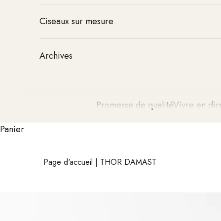
Ciseaux sur mesure
Archives
Promesse de qualité
Vivre en dir
Panier
Page d'accueil
|
THOR DAMAST