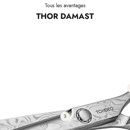
Tous les avantages
THOR DAMAST
3