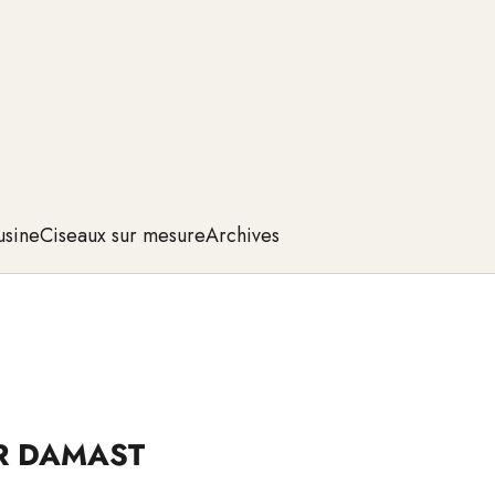
usine
Ciseaux sur mesure
Archives
R DAMAST