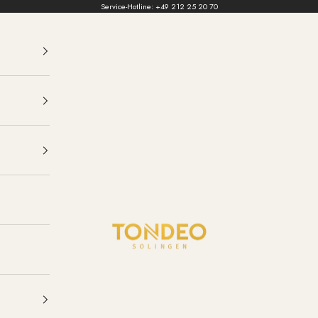
Service-Hotline:
+49 212 25 20 70
TONDEO