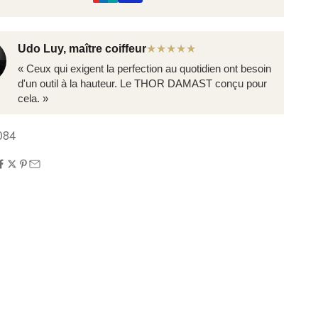
Udo Luy, maître coiffeur
★★★★★
« Ceux qui exigent la perfection au quotidien ont besoin
d'un outil à la hauteur. Le THOR DAMAST conçu pour
cela. »
084