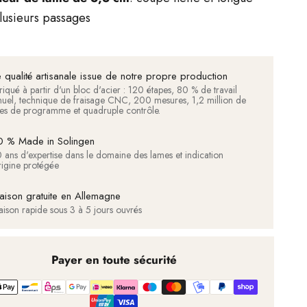
lusieurs passages
 qualité artisanale issue de notre propre production
riqué à partir d'un bloc d'acier : 120 étapes, 80 % de travail
uel, technique de fraisage CNC, 200 mesures, 1,2 million de
nes de programme et quadruple contrôle.
 % Made in Solingen
 ans d'expertise dans le domaine des lames et indication
rigine protégée
raison gratuite en Allemagne
raison rapide sous 3 à 5 jours ouvrés
Payer en toute sécurité