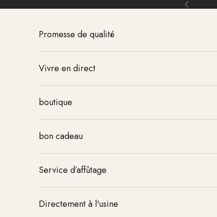
Aller au contenu
Retour
Promesse de qualité
Vivre en direct
boutique
bon cadeau
Service d’affûtage
Directement à l'usine