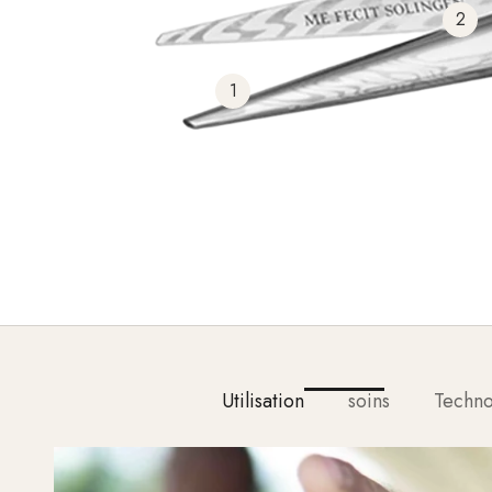
2
1
Utilisation
soins
Techn