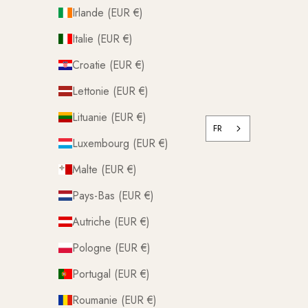
Irlande (EUR €)
Italie (EUR €)
Croatie (EUR €)
Lettonie (EUR €)
Lituanie (EUR €)
FR
Luxembourg (EUR €)
Malte (EUR €)
Pays-Bas (EUR €)
Autriche (EUR €)
Pologne (EUR €)
Portugal (EUR €)
Roumanie (EUR €)