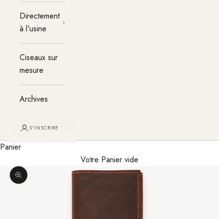
Directement
à l'usine
Ciseaux sur
mesure
Archives
S'INSCRIRE
Panier
Votre Panier vide
Agrandir l'image