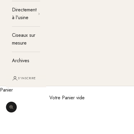
Directement
à l'usine
Ciseaux sur
mesure
Archives
S'INSCRIRE
Panier
Votre Panier vide
Agrandir l'image