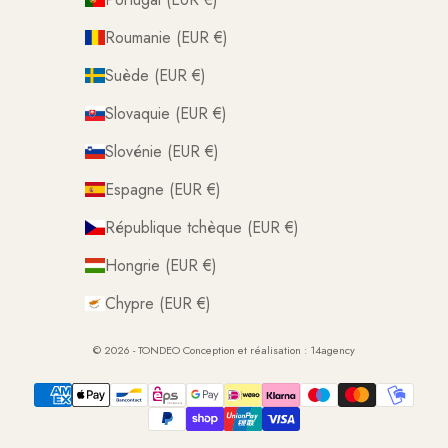
Roumanie (EUR €)
Suède (EUR €)
Slovaquie (EUR €)
Slovénie (EUR €)
Espagne (EUR €)
République tchèque (EUR €)
Hongrie (EUR €)
Chypre (EUR €)
© 2026 - TONDEO Conception et réalisation :
14agency