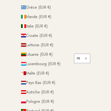
Grèce (EUR €)
Irlande (EUR €)
Italie (EUR €)
Croatie (EUR €)
Lettonie (EUR €)
Lituanie (EUR €)
FR
Luxembourg (EUR €)
Malte (EUR €)
Pays-Bas (EUR €)
Autriche (EUR €)
Pologne (EUR €)
Portugal (EUR €)