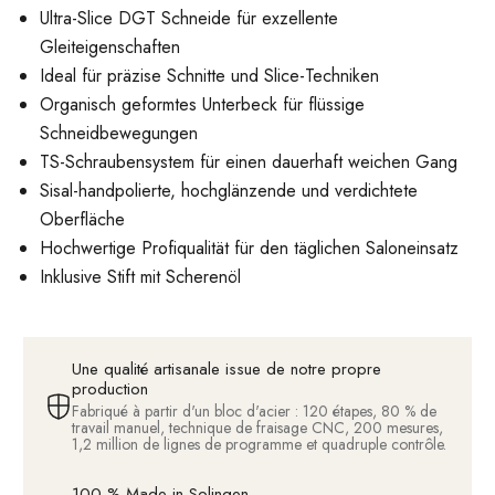
Ultra-Slice DGT Schneide für exzellente
Gleiteigenschaften
Ideal für präzise Schnitte und Slice-Techniken
Organisch geformtes Unterbeck für flüssige
Schneidbewegungen
TS-Schraubensystem für einen dauerhaft weichen Gang
Sisal-handpolierte, hochglänzende und verdichtete
Oberfläche
Hochwertige Profiqualität für den täglichen Saloneinsatz
Inklusive Stift mit Scherenöl
Une qualité artisanale issue de notre propre
production
Fabriqué à partir d'un bloc d'acier : 120 étapes, 80 % de
travail manuel, technique de fraisage CNC, 200 mesures,
1,2 million de lignes de programme et quadruple contrôle.
100 % Made in Solingen