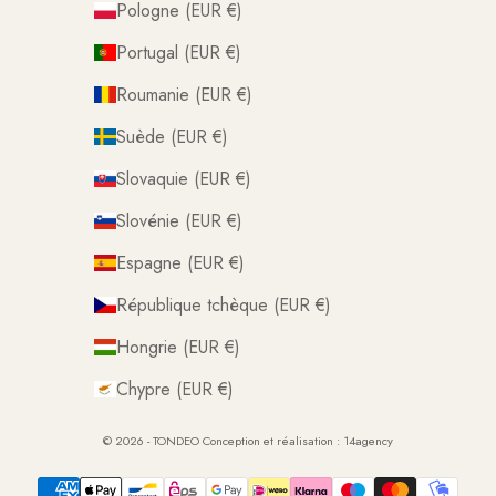
Pologne (EUR €)
Portugal (EUR €)
Roumanie (EUR €)
Suède (EUR €)
Slovaquie (EUR €)
Slovénie (EUR €)
Espagne (EUR €)
République tchèque (EUR €)
Hongrie (EUR €)
Chypre (EUR €)
© 2026 - TONDEO Conception et réalisation :
14agency