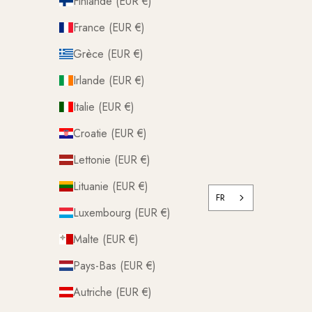
Finlande (EUR €)
France (EUR €)
Grèce (EUR €)
Irlande (EUR €)
Italie (EUR €)
Croatie (EUR €)
Lettonie (EUR €)
Lituanie (EUR €)
FR
Luxembourg (EUR €)
Malte (EUR €)
Pays-Bas (EUR €)
Autriche (EUR €)