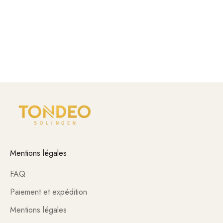
constants et un déroulement sans heurts dans le salon.
Grâce à leur innovation technique, leurs fonctions bien
pensées et leur fabrication robuste, TONDEO et les
appareils électriques TONDEO répondent aux exigences
professionnelles d'une utilisation quotidienne.
Mentions légales
FAQ
Paiement et expédition
Mentions légales