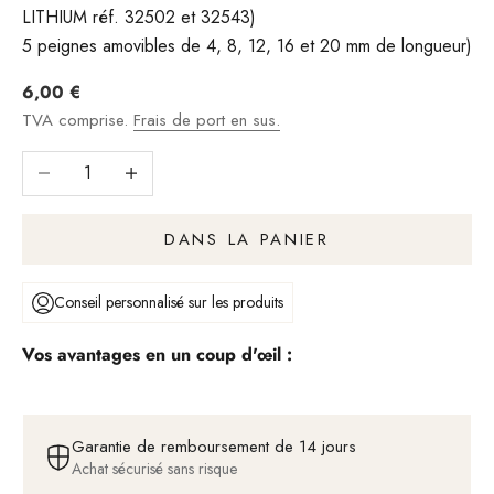
LITHIUM réf. 32502 et 32543)
5 peignes amovibles de 4, 8, 12, 16 et 20 mm de longueur)
Angebot
6,00 €
TVA comprise.
Frais de port en sus.
Réduire le nombre
Augmenter le nombre
DANS LA PANIER
Conseil personnalisé sur les produits
Vos avantages en un coup d'œil :
Garantie de remboursement de 14 jours
Achat sécurisé sans risque