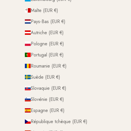
Malte (EUR €)
Pays-Bas (EUR €)
Autriche (EUR €)
Pologne (EUR €)
Portugal (EUR €)
Roumanie (EUR €)
Suède (EUR €)
Slovaquie (EUR €)
Slovénie (EUR €)
Espagne (EUR €)
République tchèque (EUR €)