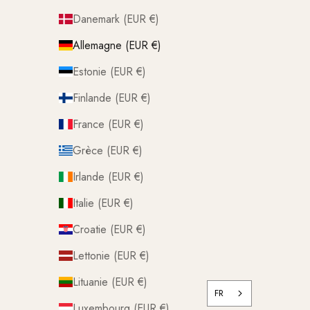
Danemark (EUR €)
Allemagne (EUR €)
Estonie (EUR €)
Finlande (EUR €)
France (EUR €)
Grèce (EUR €)
Irlande (EUR €)
Italie (EUR €)
Croatie (EUR €)
Lettonie (EUR €)
Lituanie (EUR €)
FR
Luxembourg (EUR €)