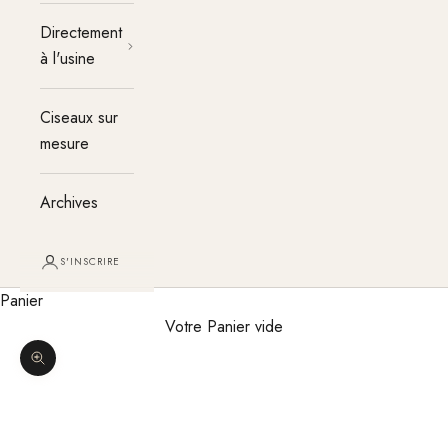
Directement
à l'usine
Ciseaux sur
mesure
Archives
S'INSCRIRE
Panier
Votre Panier vide
Agrandir l'image