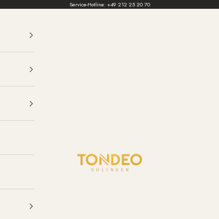
Service-Hotline:
+49 212 25 20 70
TONDEO