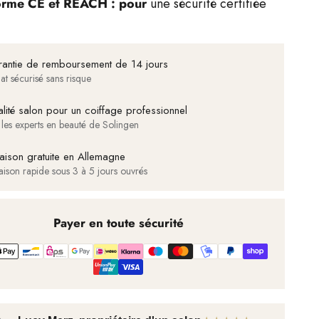
rme CE et REACH : pour
une sécurité certifiée
antie de remboursement de 14 jours
at sécurisé sans risque
lité salon pour un coiffage professionnel
 les experts en beauté de Solingen
raison gratuite en Allemagne
raison rapide sous 3 à 5 jours ouvrés
Payer en toute sécurité