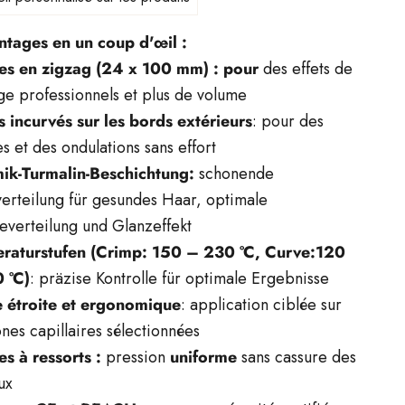
ntages en un coup d'œil :
es en zigzag (24 x 100 mm) : pour
des effets de
e professionnels et plus de volume
s incurvés sur les bords extérieurs
: pour des
s et des ondulations sans effort
ik-Turmalin-Beschichtung:
schonende
erteilung für gesundes Haar, optimale
verteilung und Glanzeffekt
raturstufen (Crimp: 150 – 230 °C, Curve:120
 °C)
: präzise Kontrolle für optimale Ergebnisse
 étroite et ergonomique
: application ciblée sur
nes capillaires sélectionnées
es à ressorts :
pression
uniforme
sans cassure des
ux