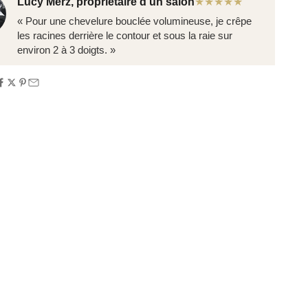
Lucy Merz, propriétaire d'un salon
★★★★★
« Pour une chevelure bouclée volumineuse, je crêpe
les racines derrière le contour et sous la raie sur
environ 2 à 3 doigts. »