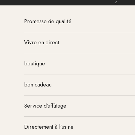
Aller au contenu
Retour
Promesse de qualité
Vivre en direct
boutique
bon cadeau
Service d’affûtage
Directement à l'usine