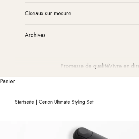
Ciseaux sur mesure
Archives
Promesse de qualité
Vivre en dir
Panier
Startseite
|
Cerion Ultimate Styling Set