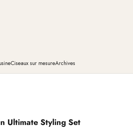
usine
Ciseaux sur mesure
Archives
n Ultimate Styling Set