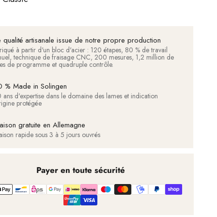
 qualité artisanale issue de notre propre production
riqué à partir d'un bloc d'acier : 120 étapes, 80 % de travail
uel, technique de fraisage CNC, 200 mesures, 1,2 million de
nes de programme et quadruple contrôle.
 % Made in Solingen
 ans d'expertise dans le domaine des lames et indication
rigine protégée
raison gratuite en Allemagne
raison rapide sous 3 à 5 jours ouvrés
Payer en toute sécurité