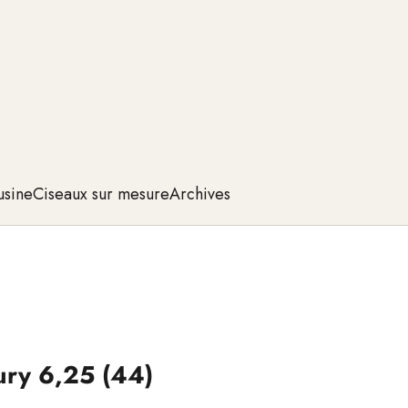
usine
Ciseaux sur mesure
Archives
ury 6,25 (44)