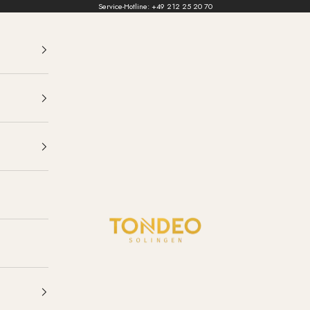
Service-Hotline:
+49 212 25 20 70
TONDEO