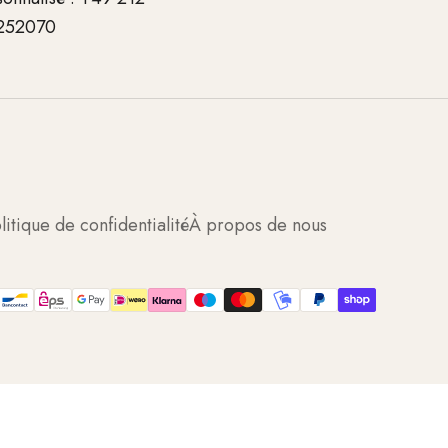
252070
litique de confidentialité
À propos de nous