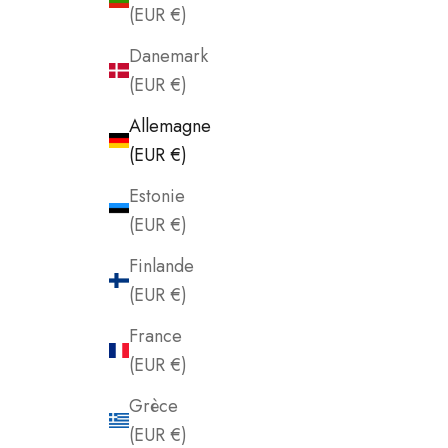
(EUR €)
Danemark
(EUR €)
Allemagne
(EUR €)
Estonie
(EUR €)
Finlande
(EUR €)
France
(EUR €)
Grèce
(EUR €)