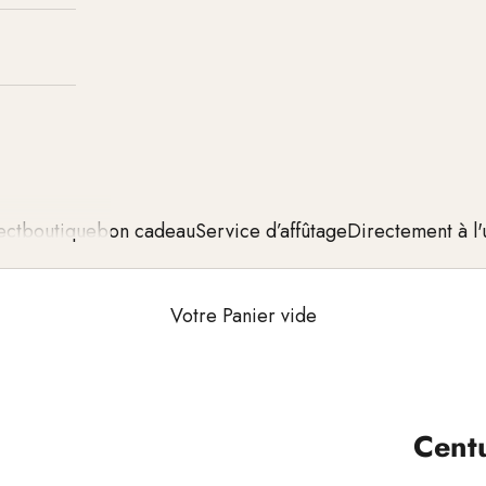
ect
boutique
bon cadeau
Service d’affûtage
Directement à l'
Votre Panier vide
Cent