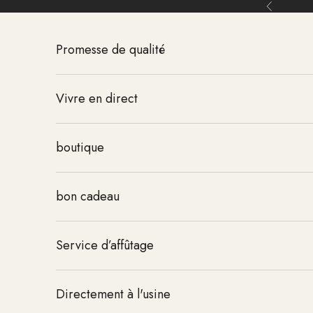
Aller au contenu
Retour
Promesse de qualité
Vivre en direct
boutique
bon cadeau
Service d’affûtage
Directement à l'usine