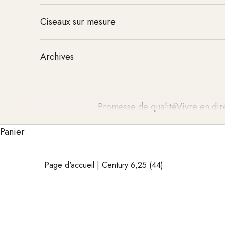
Ciseaux sur mesure
Archives
Promesse de qualité
Vivre en dir
Panier
Page d'accueil
|
Century 6,25 (44)