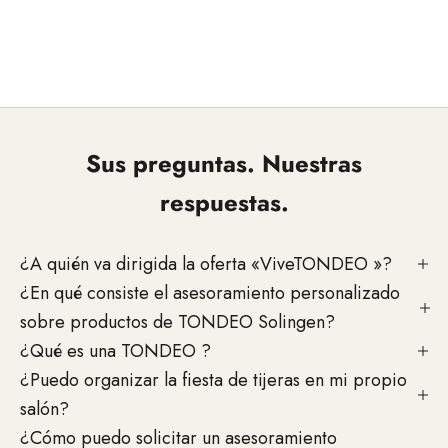
Sus preguntas. Nuestras
respuestas.
¿A quién va dirigida la oferta «ViveTONDEO »?
¿En qué consiste el asesoramiento personalizado
sobre productos de TONDEO Solingen?
¿Qué es una TONDEO ?
¿Puedo organizar la fiesta de tijeras en mi propio
salón?
¿Cómo puedo solicitar un asesoramiento
Planificar juntos su formato