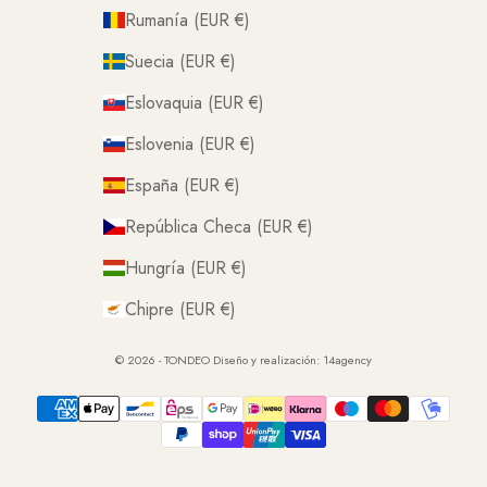
Rumanía (EUR €)
Suecia (EUR €)
Eslovaquia (EUR €)
Eslovenia (EUR €)
España (EUR €)
República Checa (EUR €)
Hungría (EUR €)
Chipre (EUR €)
© 2026 - TONDEO Diseño y realización:
14agency