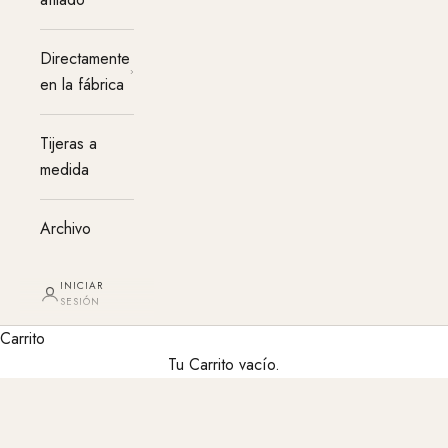
Directamente
en la fábrica
Tijeras a
medida
Archivo
INICIAR
SESIÓN
Carrito
Tu Carrito vacío.
Vive TONDEO