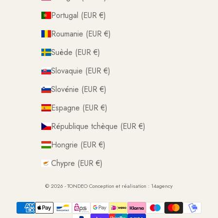
Portugal (EUR €)
Roumanie (EUR €)
Suède (EUR €)
Slovaquie (EUR €)
Slovénie (EUR €)
Espagne (EUR €)
République tchèque (EUR €)
Hongrie (EUR €)
Chypre (EUR €)
© 2026 - TONDEO Conception et réalisation :
14agency