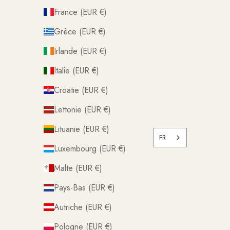
France (EUR €)
Grèce (EUR €)
Irlande (EUR €)
Italie (EUR €)
Croatie (EUR €)
Lettonie (EUR €)
Lituanie (EUR €)
FR
Luxembourg (EUR €)
Malte (EUR €)
Pays-Bas (EUR €)
Autriche (EUR €)
Pologne (EUR €)