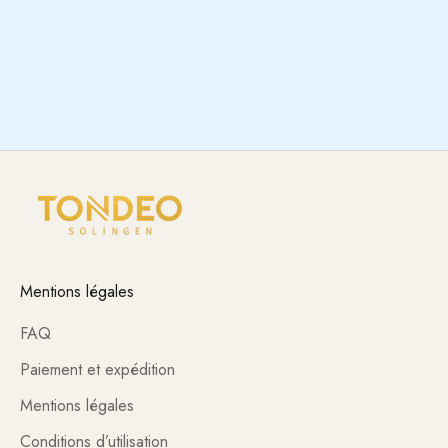
MAINTENANT
00
:
00
:
00
:
00
L'offre prend fin dans :
Mentions légales
FAQ
Paiement et expédition
Mentions légales
Conditions d’utilisation